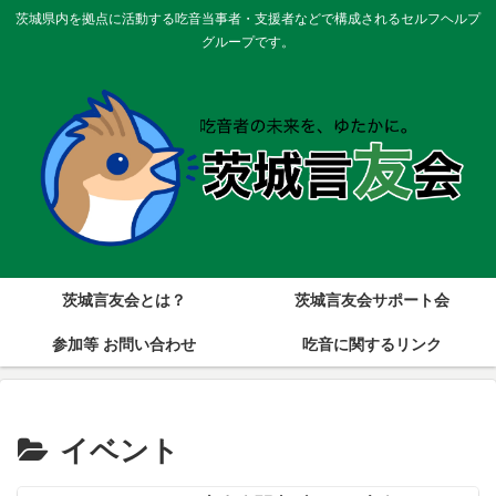
茨城県内を拠点に活動する吃音当事者・支援者などで構成されるセルフヘルプ
グループです。
茨城言友会とは？
茨城言友会サポート会
参加等 お問い合わせ
吃音に関するリンク
イベント