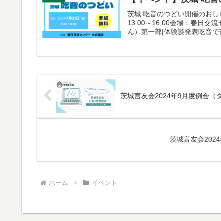
茨城 吃音のつどい開催のおしら
13:00～16:00会場：春
ん）第一部|体験談発表吃音で苦
茨城言友会2024年9月度例会
茨城言友会202
ホーム
イベント