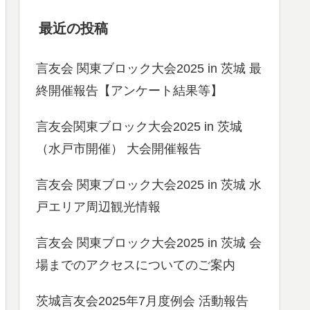
最近の投稿
言友会 関東ブロック大会2025 in 茨城 最
終開催報告【アンケート結果等】
言友会関東ブロック大会2025 in 茨城
（水戸市開催） 大会開催報告
言友会 関東ブロック大会2025 in 茨城 水
戸エリア周辺観光情報
言友会 関東ブロック大会2025 in 茨城 会
場までのアクセスについてのご案内
茨城言友会2025年7月度例会 活動報告