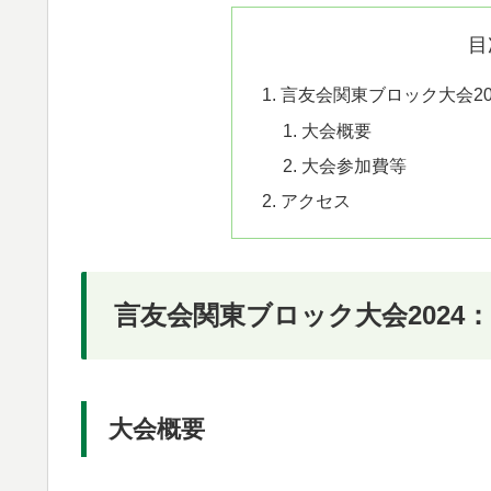
目
言友会関東ブロック大会2
大会概要
大会参加費等
アクセス
言友会関東ブロック大会202
大会概要