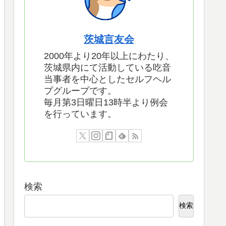
茨城言友会
2000年より20年以上にわたり、
茨城県内にて活動している吃音
当事者を中心としたセルフヘル
プグループです。
毎月第3日曜日13時半より例会
を行っています。
検索
検索