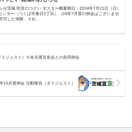
せ茨城 吃音のつどい ポスター概要期日：2024年7月21日（日）
日交流センター（つくば市春日2丁目）（24年7月度の例会はございませ
労した体験、それ...
（ダイジェスト）※名古屋言友会との合同例会
4年10月度例会 活動報告（ダイジェスト）