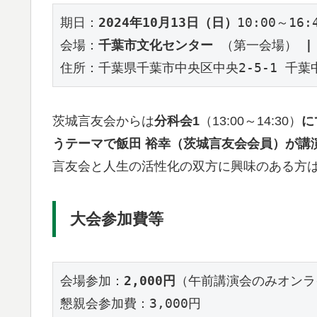
期日：
2024年10月13日（日）
10:00～16
会場：
千葉市文化センター
 （第一会場） 
|
住所：千葉県千葉市中央区中央2-5-1 千葉
茨城言友会からは
分科会1
（13:00～14:30）
に
うテーマで飯田 裕幸（茨城言友会会員）が講
言友会と人生の活性化の双方に興味のある方
大会参加費等
会場参加：
2,000円
（午前講演会のみオンライ
懇親会参加費：3,000円