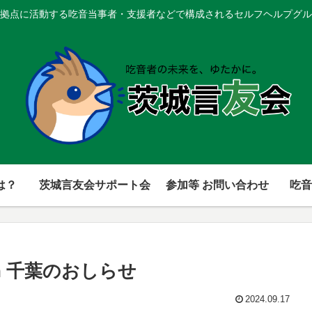
拠点に活動する吃音当事者・支援者などで構成されるセルフヘルプグル
は？
茨城言友会サポート会
参加等 お問い合わせ
吃音
n 千葉のおしらせ
2024.09.17