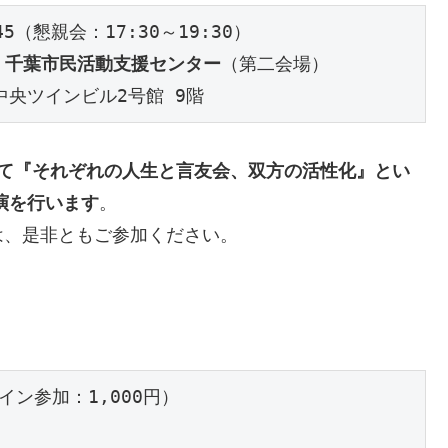
:45（懇親会：17:30～19:30）
 千葉市民活動支援センター
（第二会場） 
中央ツインビル2号館 9階
て『それぞれの人生と言友会、双方の活性化』とい
演を行います
。
は、是非ともご参加ください。
ン参加：1,000円）