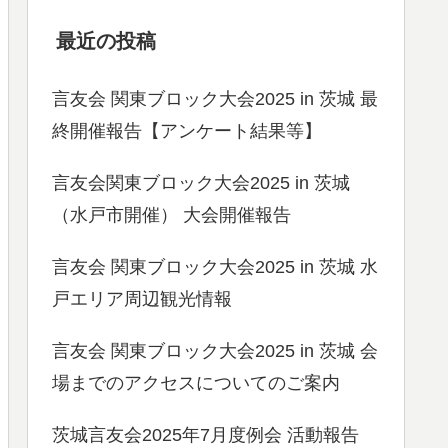
最近の投稿
言友会 関東ブロック大会2025 in 茨城 最
終開催報告【アンケート結果等】
言友会関東ブロック大会2025 in 茨城
（水戸市開催） 大会開催報告
言友会 関東ブロック大会2025 in 茨城 水
戸エリア周辺観光情報
言友会 関東ブロック大会2025 in 茨城 会
場までのアクセスについてのご案内
茨城言友会2025年7月度例会 活動報告