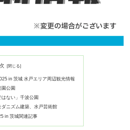
次
25 in 茨城 水戸エリア周辺観光情報
楽園公園
ではない」千波公園
モダニズム建築、水戸芸術館
5 in 茨城関連記事