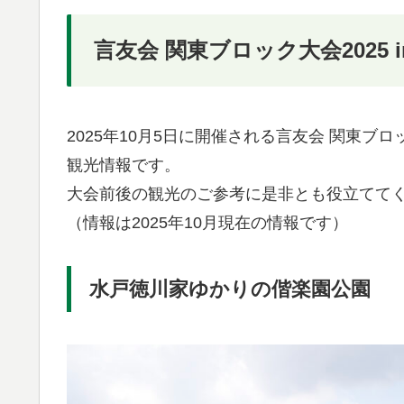
言友会 関東ブロック大会2025 
2025年10月5日に開催される言友会 関東ブロ
観光情報です。
大会前後の観光のご参考に是非とも役立てて
（情報は2025年10月現在の情報です）
水戸徳川家ゆかりの偕楽園公園