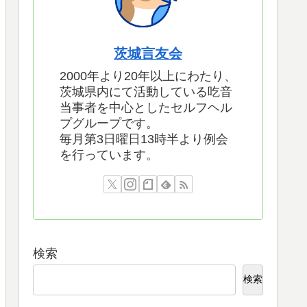
茨城言友会
2000年より20年以上にわたり、
茨城県内にて活動している吃音
当事者を中心としたセルフヘル
プグループです。
毎月第3日曜日13時半より例会
を行っています。
検索
検索