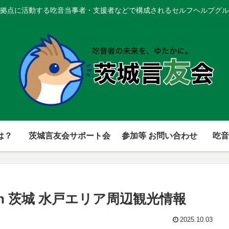
拠点に活動する吃音当事者・支援者などで構成されるセルフヘルプグル
は？
茨城言友会サポート会
参加等 お問い合わせ
吃音
in 茨城 水戸エリア周辺観光情報
2025.10.03